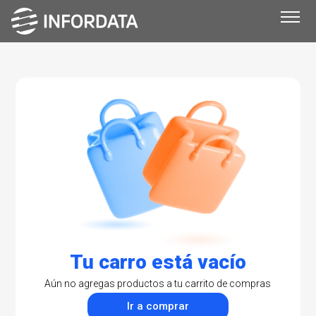
Tu carro está vacío
Aún no agregas productos a tu carrito de compras
Ir a comprar