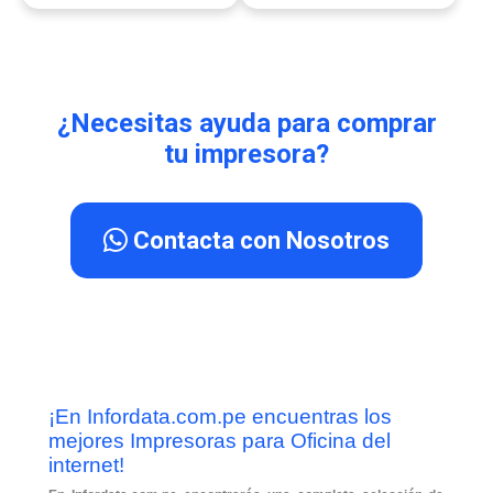
¿Necesitas ayuda para comprar
tu impresora?
Contacta con Nosotros
¡En Infordata.com.pe encuentras los
Br
In
mejores Impresoras para Oficina del
ho
internet!
La