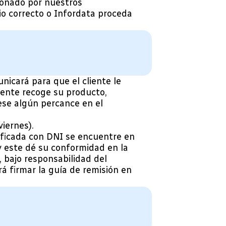
ionado por nuestros
io correcto o Infordata proceda
nicará para que el cliente le
liente recoge su producto,
ese algún percance en el
viernes).
ificada con DNI se encuentre en
 y este dé su conformidad en la
 bajo responsabilidad del
rá firmar la guía de remisión en