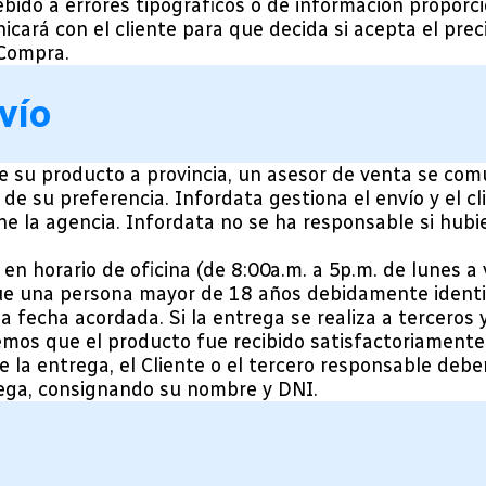
ebido a errores tipográficos o de información proporc
cará con el cliente para que decida si acepta el prec
 Compra.
vío
íe su producto a provincia, un asesor de venta se comu
 de su preferencia. Infordata gestiona el envío y el c
e la agencia. Infordata no se ha responsable si hubi
 en horario de oficina (de 8:00a.m. a 5p.m. de lunes a 
que una persona mayor de 18 años debidamente ident
la fecha acordada. Si la entrega se realiza a terceros
mos que el producto fue recibido satisfactoriamente,
 la entrega, el Cliente o el tercero responsable debe
rega, consignando su nombre y DNI.