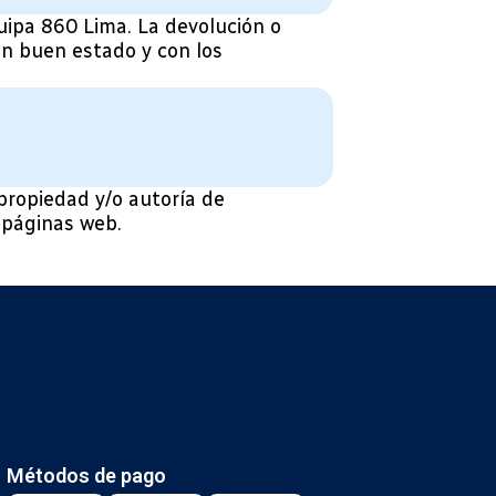
uipa 860 Lima. La devolución o
en buen estado y con los
propiedad y/o autoría de
 páginas web.
Métodos de pago