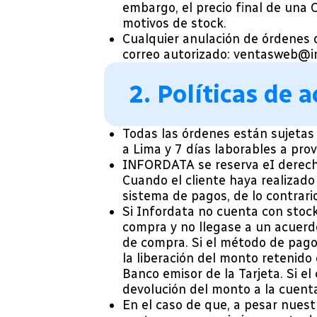
embargo, el precio final de una
motivos de stock.
Cualquier anulación de órdenes 
correo autorizado: ventasweb@i
2. Políticas de
Todas las órdenes están sujetas
a Lima y 7 días laborables a prov
INFORDATA se reserva eI derech
Cuando el cliente haya realizado
sistema de pagos, de lo contrar
Si Infordata no cuenta con stoc
compra y no llegase a un acuerdo
de compra. Si el método de pago 
la liberación del monto retenido 
Banco emisor de la Tarjeta. Si e
devolución del monto a la cuenta
En el caso de que, a pesar nues