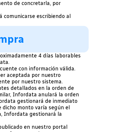
ento de concretarla, por
á comunicarse escribiendo al
ompra
proximadamente 4 días laborables
ata.
uente con información válida.
 ser aceptada por nuestro
ente por nuestro sistema.
tes detallados en la orden de
ilar, Infordata anulará la orden
fordata gestionará de inmediato
de dicho monto varía según el
a, Infordata gestionará la
publicado en nuestro portal