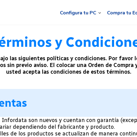
Configura tu PC
Compra tu E
érminos y Condicion
 bajo las siguientes políticas y condiciones. Por fav
ios sin previo aviso. El colocar una Orden de Compra
usted acepta las condiciones de estos términos.
Ventas
 Infordata son nuevos y cuentan con garantía (exce
 variar dependiendo del fabricante y producto.
lles de los productos se actualizan de manera continua