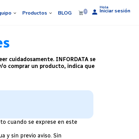
Hola
Iniciar sesión
quipo
Productos
BLOG
0
es
or leer cuidadosamente. INFORDATA se
 y/o comprar un producto, indica que
pto cuando se exprese en este
 y sin previo aviso. Sin