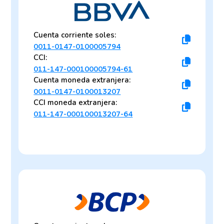
Cuenta corriente soles:
0011-0147-0100005794
CCI:
011-147-000100005794-61
Cuenta moneda extranjera:
0011-0147-0100013207
CCI moneda extranjera:
011-147-000100013207-64