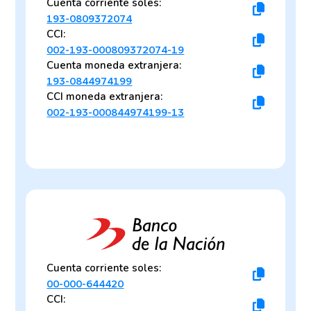
Cuenta corriente soles:
193-0809372074
CCI:
002-193-000809372074-19
Cuenta moneda extranjera:
193-0844974199
CCI moneda extranjera:
002-193-000844974199-13
Cuenta corriente soles:
00-000-644420
CCI: