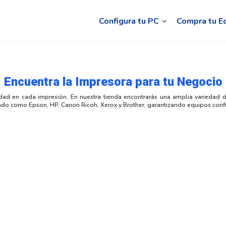
Configura tu PC
Compra tu E
Encuentra la Impresora para tu Negocio
alidad en cada impresión. En nuestra tienda encontrarás una amplia varieda
 como Epson, HP, Canon Ricoh, Xerox y Brother, garantizando equipos confiabl