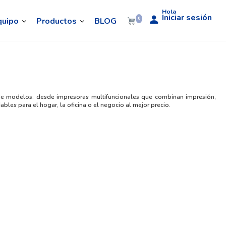
Hola
Iniciar sesión
quipo
Productos
BLOG
0
d de modelos: desde impresoras multifuncionales que combinan impresión,
es para el hogar, la oficina o el negocio al mejor precio.