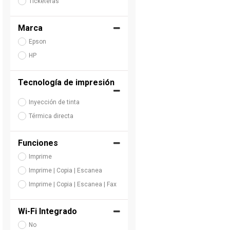
Ticketeras
Marca
Epson
HP
Tecnología de impresión
Inyección de tinta
Térmica directa
Funciones
Imprime
Imprime | Copia | Escanea
Imprime | Copia | Escanea | Fax
Wi-Fi Integrado
No