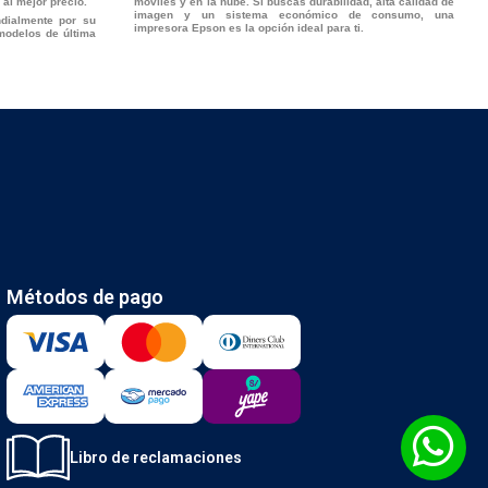
 al mejor precio.
móviles y en la nube. Si buscas durabilidad, alta calidad de
imagen y un sistema económico de consumo, una
dialmente por su
impresora Epson es la opción ideal para ti.
modelos de última
Métodos de pago
Libro de reclamaciones