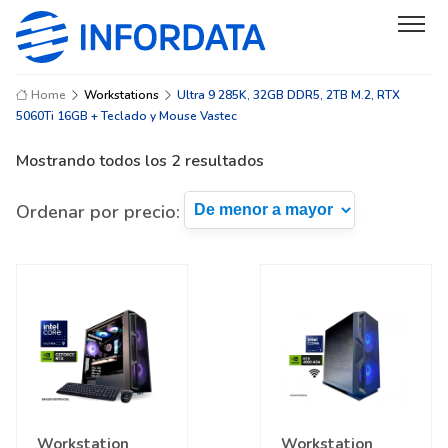
Home
Workstations
Ultra 9 285K, 32GB DDR5, 2TB M.2, RTX
5060Ti 16GB + Teclado y Mouse Vastec
Mostrando todos los 2 resultados
Ordenar por precio:
Workstation
Workstation