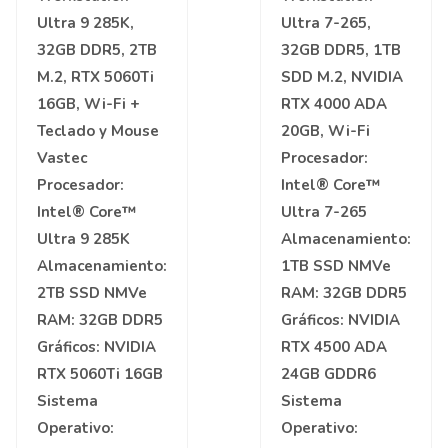
Ultra 9 285K,
Ultra 7-265,
32GB DDR5, 2TB
32GB DDR5, 1TB
M.2, RTX 5060Ti
SDD M.2, NVIDIA
16GB, Wi-Fi +
RTX 4000 ADA
Teclado y Mouse
20GB, Wi-Fi
Vastec
Procesador:
Procesador:
Intel® Core™
Intel® Core™
Ultra 7-265
Ultra 9 285K
Almacenamiento:
Almacenamiento:
1TB SSD NMVe
2TB SSD NMVe
RAM:
32GB DDR5
RAM:
32GB DDR5
Gráficos:
NVIDIA
Gráficos:
NVIDIA
RTX 4500 ADA
RTX 5060Ti 16GB
24GB GDDR6
Sistema
Sistema
Operativo:
Operativo: