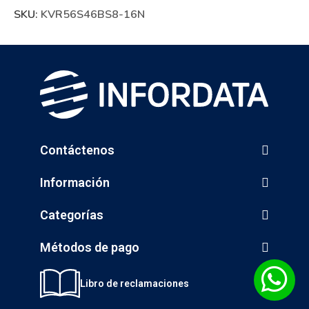
SKU:
KVR56S46BS8-16N
Contáctenos
Información
Categorías
Métodos de pago
Libro de reclamaciones