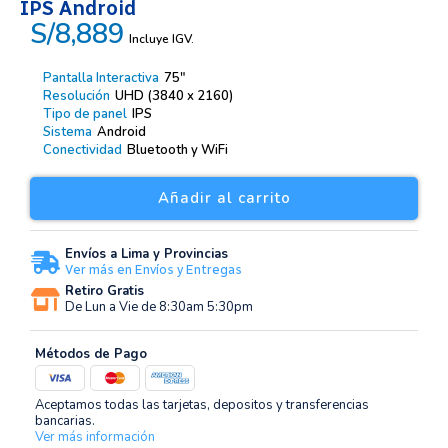
IPS Android
S/8,889
Incluye IGV.
Pantalla Interactiva
75″
Resolución
UHD (3840 x 2160)
Tipo de panel
IPS
Sistema
Android
Conectividad
Bluetooth y WiFi
Añadir al carrito
Envíos a Lima y Provincias
Ver más en Envíos y Entregas
Retiro Gratis
De Lun a Vie de 8:30am 5:30pm
Métodos de Pago
Aceptamos todas las tarjetas, depositos y transferencias
bancarias.
Ver más información