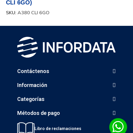
CLI 6GO)
SKU:
A380 CLI 6GO
Contáctenos
Información
Categorías
Métodos de pago
Libro de reclamaciones