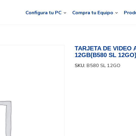
Configura tu PC
Compra tu Equipo
Prod
TARJETA DE VIDEO 
12GB(B580 SL 12GO
SKU:
B580 SL 12GO