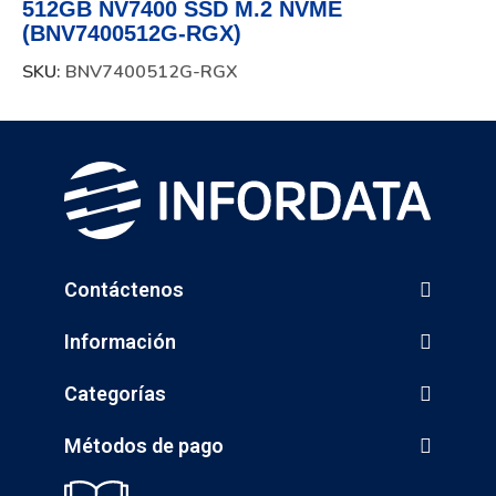
512GB NV7400 SSD M.2 NVME
(BNV7400512G-RGX)
SKU:
BNV7400512G-RGX
Contáctenos
Información
Categorías
Métodos de pago