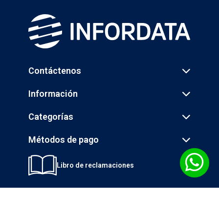
Contáctenos
Información
Categorías
Métodos de pago
Libro de reclamaciones
© 2026 INGENIERÍA DE LA INFORMÁTICA S.A. - INFORDATA - Todos los
derechos reservados.