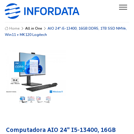
Home
All in One
AIO 24" i5-13400, 16GB DDR5, 1TB SSD NMVe,
Win11 + MK120 Logitech
Computadora AIO 24″ I5-13400, 16GB