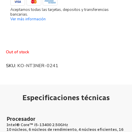
Aceptamos todas las tarjetas, depositos y transferencias
bancarias.
Ver más información
Out of stock
SKU:
KO-NT3NER-0241
Especificaciones técnicas
Procesador
Intel® Core™ i5-13400 2.50GHz
10 núcleos, 6 núcleos de rendimiento, 4 núcleos eficientes, 16