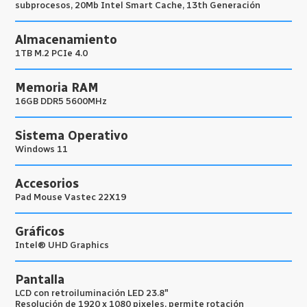
subprocesos, 20Mb Intel Smart Cache, 13th Generación
Almacenamiento
1TB M.2 PCIe 4.0
Memoria RAM
16GB DDR5 5600MHz
Sistema Operativo
Windows 11
Accesorios
Pad Mouse Vastec 22X19
Gráficos
Intel® UHD Graphics
Pantalla
LCD con retroiluminación LED 23.8″
Resolución de 1920 x 1080 pixeles, permite rotación