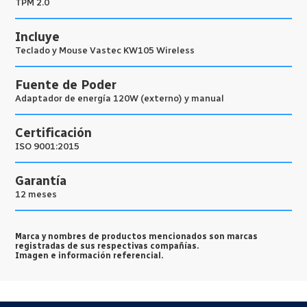
TPM 2.0
Incluye
Teclado y Mouse Vastec KW105 Wireless
Fuente de Poder
Adaptador de energía 120W (externo) y manual
Certificación
ISO 9001:2015
Garantía
12 meses
Marca y nombres de productos mencionados son marcas
registradas de sus respectivas compañías.
Imagen e información referencial.