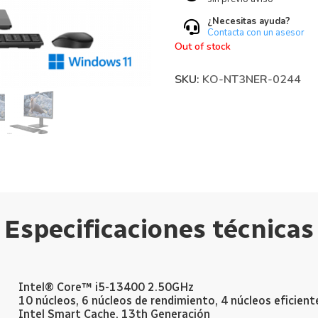
¿Necesitas ayuda?
Contacta con un asesor
Out of stock
SKU:
KO-NT3NER-0244
Especificaciones técnicas
Intel® Core™ i5-13400 2.50GHz
10 núcleos, 6 núcleos de rendimiento, 4 núcleos eficien
Intel Smart Cache, 13th Generación