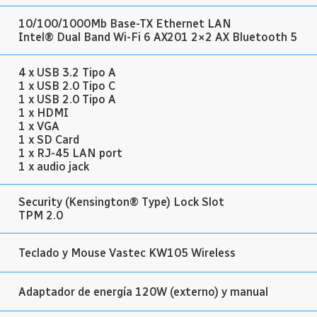
10/100/1000Mb Base-TX Ethernet LAN
Intel® Dual Band Wi-Fi 6 AX201 2×2 AX Bluetooth 5
4 x USB 3.2 Tipo A
1 x USB 2.0 Tipo C
1 x USB 2.0 Tipo A
1 x HDMI
1 x VGA
1 x SD Card
1 x RJ-45 LAN port
1 x audio jack
Security (Kensington® Type) Lock Slot
TPM 2.0
Teclado y Mouse Vastec KW105 Wireless
Adaptador de energía 120W (externo) y manual