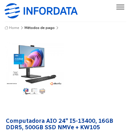
Home
Métodos de pago
Computadora AIO 24″ I5-13400, 16GB
DDR5, 500GB SSD NMVe + KW105