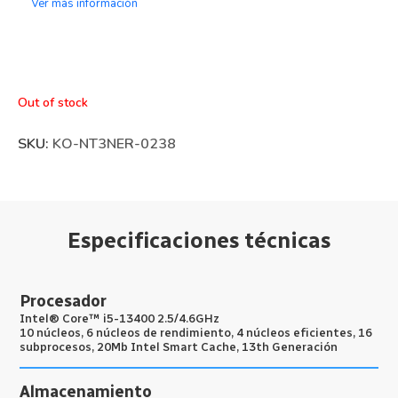
Ver más información
Out of stock
SKU:
KO-NT3NER-0238
Especificaciones técnicas
Procesador
Intel® Core™ i5-13400 2.5/4.6GHz
10 núcleos, 6 núcleos de rendimiento, 4 núcleos eficientes, 16
subprocesos, 20Mb Intel Smart Cache, 13th Generación
Almacenamiento