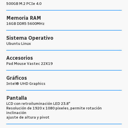
500GB M.2 PCIe 4.0
Memoria RAM
16GB DDR5 5600MHz
Sistema Operativo
Ubuntu Linux
Accesorios
Pad Mouse Vastec 22X19
Gráficos
Intel® UHD Graphics
Pantalla
LCD con retroiluminación LED 23.8″
Resolución de 1920 x 1080 pixeles, permite rotación
inclinación
ajuste de altura y pivot