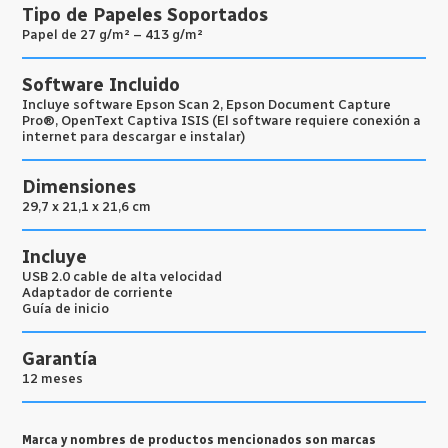
Tipo de Papeles Soportados
Papel de 27 g/m² – 413 g/m²
Software Incluido
Incluye software Epson Scan 2, Epson Document Capture
Pro®, OpenText Captiva ISIS (El software requiere conexión a
internet para descargar e instalar)
Dimensiones
29,7 x 21,1 x 21,6 cm
Incluye
USB 2.0 cable de alta velocidad
Adaptador de corriente
Guía de inicio
Garantía
12 meses
Marca y nombres de productos mencionados son marcas