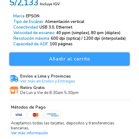
S/2,133
Incluye IGV.
Marca
EPSON
Tipo de Escáner
Alimentación vertical
Conectividad
USB 3.0, Ethernet
Velocidad de escaneo
40 ppm (simplex), 80 ipm (dúplex)
Resolución máxima
600 dpi (optica) / 1200 dpi (interpolada)
Capacidad de ADF
100 páginas
Añadir al carrito
Envíos a Lima y Provincias
Ver más en Envíos y Entregas
Retiro Gratis
De Lun a Vie de 8:30am 5:30pm
Métodos de Pago
Aceptamos todas las tarjetas, depositos y transferencias
bancarias.
Ver más información