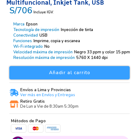
Multifuncional, Inkjet Tank, USB
S/706
Incluye IGV.
Marca
Epson
Tecnología de impresión
Inyección de tinta
Conectividad
USB
Funciones
Imprime, copia y escanea
Wi-Fi integrado
No
Velocidad máxima de impresión
Negro 33 ppm y color 15 ppm
Resolución máxima de impresión
5760 X 1440 dpi
Añadir al carrito
Envíos a Lima y Provincias
Ver más en Envíos y Entregas
Retiro Gratis
De Lun a Vie de 8:30am 5:30pm
Métodos de Pago