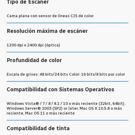
Tipo de Escáner
Cama plana con sensor de líneas CIS de color
Resolución máxima de escáner
1200 dpi x 2400 dpi (óptica)
Profundidad de color
Escala de grises: 48 bits/24 bits Color: 16 bits/8 bits por color
Compatibilidad con Sistemas Operativos
Windows Vista® / 7 / 8 / 8.1 / 10 o más reciente (32bit, 64bit).
Windows Server® 2003 (SP2) or later. Mac OS X 10.5.8 o más
reciente, Mac OS 11 o más reciente
Compatibilidad de tinta