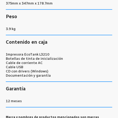
375mm x 347mm x 178.7mm
Peso
3.9 kg
Contenido en caja
Impresora EcoTank L3210
Botellas de tinta de inicialización
Cable de corriente AC
Cable USB
CD con drivers (Windows)
Documentación y garantía
Garantía
12 meses
Marca y nombres de productos mencionados son marcas