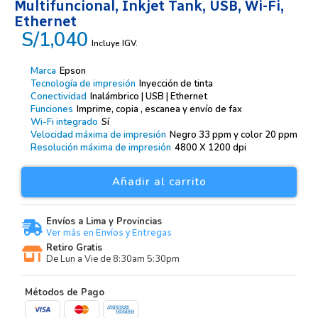
Multifuncional, Inkjet Tank, USB, Wi-Fi,
Ethernet
S/1,040
Incluye IGV.
Marca
Epson
Tecnología de impresión
Inyección de tinta
Conectividad
Inalámbrico | USB | Ethernet
Funciones
Imprime, copia , escanea y envío de fax
Wi-Fi integrado
Sí
Velocidad máxima de impresión
Negro 33 ppm y color 20 ppm
Resolución máxima de impresión
4800 X 1200 dpi
Añadir al carrito
Envíos a Lima y Provincias
Ver más en Envíos y Entregas
Retiro Gratis
De Lun a Vie de 8:30am 5:30pm
Métodos de Pago