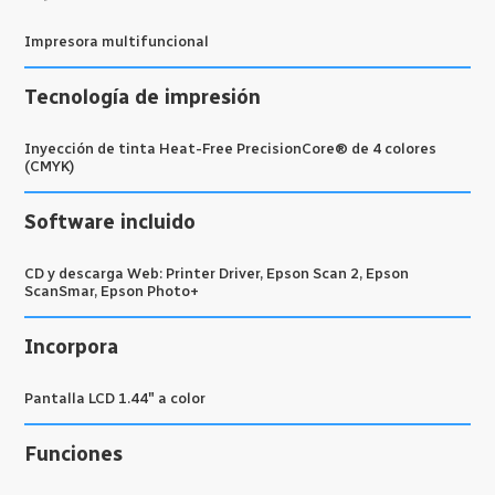
Impresora multifuncional
Tecnología de impresión
Inyección de tinta Heat-Free PrecisionCore® de 4 colores
(CMYK)
Software incluido
CD y descarga Web: Printer Driver, Epson Scan 2, Epson
ScanSmar, Epson Photo+
Incorpora
Pantalla LCD 1.44″ a color
Funciones