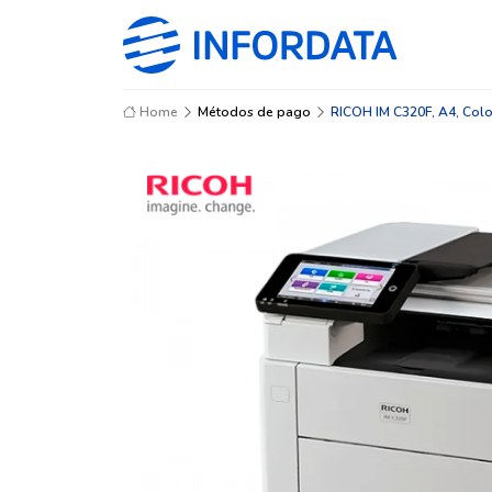
Home
Métodos de pago
RICOH IM C320F, A4, Color