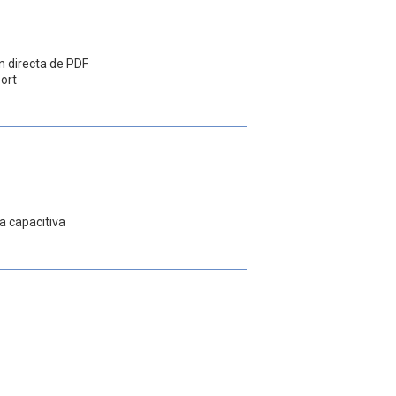
n directa de PDF
ort
a capacitiva