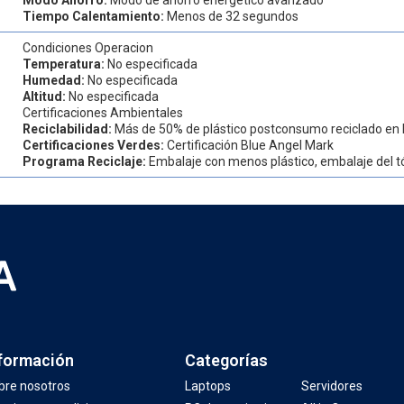
Tiempo Calentamiento:
Menos de 32 segundos
Condiciones Operacion
Temperatura:
No especificada
Humedad:
No especificada
Altitud:
No especificada
Certificaciones Ambientales
Reciclabilidad:
Más de 50% de plástico postconsumo reciclado en l
Certificaciones Verdes:
Certificación Blue Angel Mark
Programa Reciclaje:
Embalaje con menos plástico, embalaje del tó
formación
Categorías
bre nosotros
Laptops
Servidores