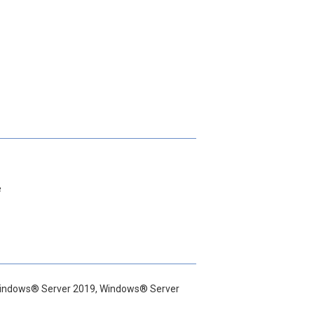
e
indows® Server 2019, Windows® Server