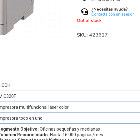
¿Necesitas ayuda?
Contacta con un asesor
Out of stock
SKU:
423627
RICOH
IM C320F
mpresora multifuncional láser color
mpresora todo en uno
Segmento Objetivo:
Oficinas pequeñas y medianas
Volumen Recomendado:
Hasta 16.000 páginas/mes