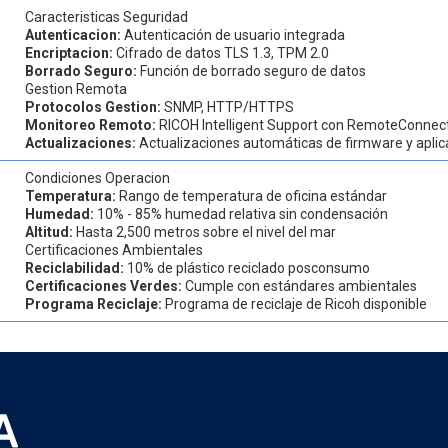
Caracteristicas Seguridad
Autenticacion:
Autenticación de usuario integrada
Encriptacion:
Cifrado de datos TLS 1.3, TPM 2.0
Borrado Seguro:
Función de borrado seguro de datos
Gestion Remota
Protocolos Gestion:
SNMP, HTTP/HTTPS
Monitoreo Remoto:
RICOH Intelligent Support con RemoteConnec
Actualizaciones:
Actualizaciones automáticas de firmware y apli
Condiciones Operacion
Temperatura:
Rango de temperatura de oficina estándar
Humedad:
10% - 85% humedad relativa sin condensación
Altitud:
Hasta 2,500 metros sobre el nivel del mar
Certificaciones Ambientales
Reciclabilidad:
10% de plástico reciclado posconsumo
Certificaciones Verdes:
Cumple con estándares ambientales
Programa Reciclaje:
Programa de reciclaje de Ricoh disponible