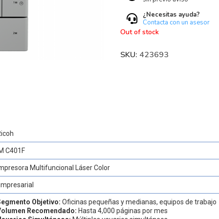
¿Necesitas ayuda?
Contacta con un asesor
Out of stock
SKU:
423693
Ricoh
IM C401F
mpresora Multifuncional Láser Color
Empresarial
Segmento Objetivo:
Oficinas pequeñas y medianas, equipos de trabajo
Volumen Recomendado:
Hasta 4,000 páginas por mes