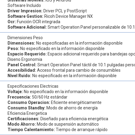
Software Incluido
Driver Impresion:
Driver PCL y PostScript
Software Gestion:
Ricoh Device Manager NX
Ocr:
Función OCR integrada
Software Adicional:
Smart Operation Panel personalizable de 10.
Dimensiones Peso
Dimensiones:
No especificadas en la información disponible
Peso:
No especificado en la información disponible
Espacio Requerido:
Espacio adicional requerido para bandejas op
Diseno Ergonomia
Panel Control:
Smart Operation Panel táctil de 10.1 pulgadas pers
Accesibilidad:
Acceso frontal para cambio de consumibles
Nivel Ruido:
No especificado en la información disponible
Especificaciones Electricas
Voltaje:
No especificado en la información disponible
Frecuencia:
50/60 Hz estándar
Consumo Operacion:
Eficiente energéticamente
Consumo Standby:
Modo de ahorro de energía
Eficiencia Energetica
Certificaciones:
Diseñado para eficiencia energética
Modo Ahorro:
Modo de suspensión automático
Tiempo Calentamiento:
Tiempo de arranque rápido