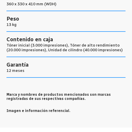
360 x 330 x 410 mm (WDH)
Peso
13 kg
Contenido en caja
Tóner inicial (3.000 impresiones), Tóner de alto rendimiento
(20.000 impresiones), Unidad de cilindro (40.000 impresiones)
Garantía
12 meses
Marca y nombres de productos mencionados son marcas
registradas de sus respectivas compañías.
Imagen e información referencial.