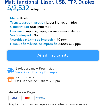
Multifuncional, Láser, USB, FTP, Duplex
S/2,532
Incluye IGV.
Marca
Ricoh
Tecnología de impresión
Láser Monocromático
Conectividad
USB | Ethernet
Funciones
Imprime, copia, escanea y envío de fax
Wi-Fi integrado
No
Velocidad máxima de impresión
40 ppm
Resolución máxima de impresión
2400 x 600 ppp
Añadir al carrito
Envíos a Lima y Provincias
Ver más en Envíos y Entregas
Retiro Gratis
De Lun a Vie de 8:30am 5:30pm
Métodos de Pago
Aceptamos todas las tarjetas, depositos y transferencias