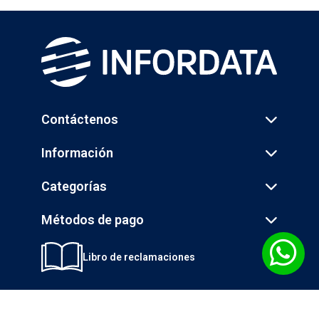
Contáctenos
Información
Categorías
Métodos de pago
Libro de reclamaciones
© 2026 INGENIERÍA DE LA INFORMÁTICA S.A. - INFORDATA - Todos los
derechos reservados.