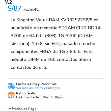
V.2
S/87
Incluye IGV.
La Kingston Value RAM KVR32S22S8/8 es
un módulo de memoria SDRAM CL22 DDR4-
3200 de 64 bits (8GB) 1G-3200 (DRAM
síncrona), 1Rx8, sin ECC, basado en ocho
componentes FBGA de 1G x 8 bits. Este
módulo DIMM de 260 contactos utiliza
contactos de oro.
Envíos a Lima y Provincias
Ver más en Envíos y Entregas
Retiro Gratis
De Lun a Vie de 8:30am 5:30pm
Métodos de Pago