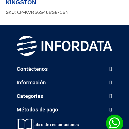
KINGSTON
SKU:
CP-KVR56S46BS8-16N
Contáctenos
Información
Categorías
Métodos de pago
Libro de reclamaciones