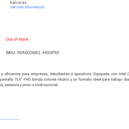
bancarias.
Ver más información
Out of stock
SKU:
90NX0881-M00PJ0
y eficiencia para empresas, estudiantes y ejecutivos. Equipada con Inte
pantalla 15.6″ FHD brinda colores nítidos y un formato ideal para trabajo dia
, asesoría y envío a nivel nacional.