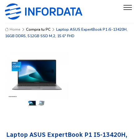
Home
Compra tu PC
Laptop ASUS ExpertBook P1 i5-13420H,
16GB DDR5, 512GB SSD M,2, 15.6" FHD
Laptop ASUS ExpertBook P1 I5-13420H,