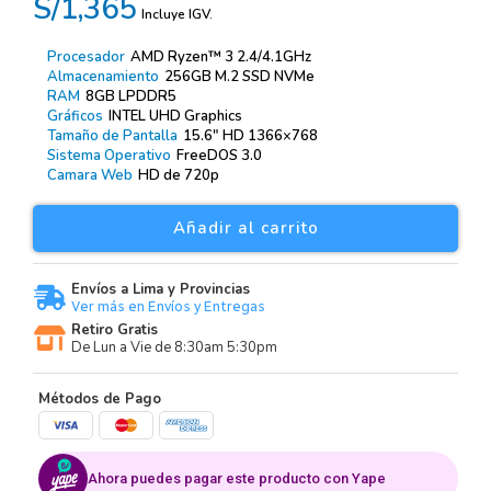
S/1,365
Incluye IGV.
Procesador
AMD Ryzen™ 3 2.4/4.1GHz
Almacenamiento
256GB M.2 SSD NVMe
RAM
8GB LPDDR5
Gráficos
INTEL UHD Graphics
Tamaño de Pantalla
15.6″ HD 1366×768
Sistema Operativo
FreeDOS 3.0
Camara Web
HD de 720p
Añadir al carrito
Envíos a Lima y Provincias
Ver más en Envíos y Entregas
Retiro Gratis
De Lun a Vie de 8:30am 5:30pm
Métodos de Pago
Ahora puedes pagar este producto con Yape