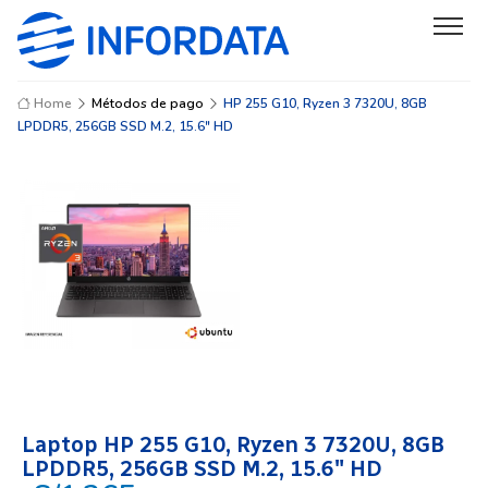
Home
Métodos de pago
HP 255 G10, Ryzen 3 7320U, 8GB
LPDDR5, 256GB SSD M.2, 15.6" HD
Laptop HP 255 G10, Ryzen 3 7320U, 8GB
LPDDR5, 256GB SSD M.2, 15.6″ HD