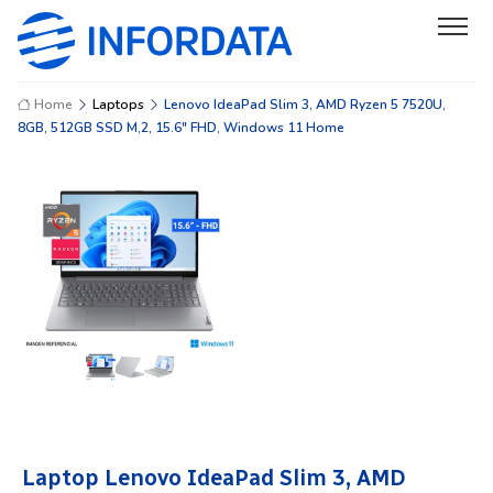
Home
Laptops
Lenovo IdeaPad Slim 3, AMD Ryzen 5 7520U,
8GB, 512GB SSD M,2, 15.6" FHD, Windows 11 Home
Laptop Lenovo IdeaPad Slim 3, AMD