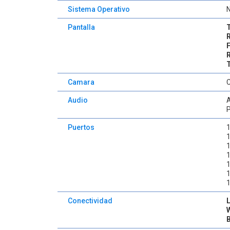
Sistema Operativo
N
Pantalla
Camara
Audio
P
Puertos
1
1
1
1
1
1
Conectividad