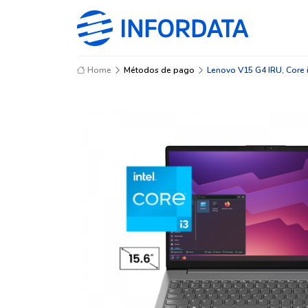
Home
Métodos de pago
Lenovo V15 G4 IRU, Core 