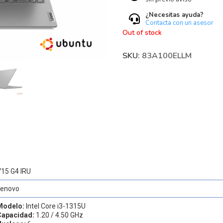
¿Necesitas ayuda?
Contacta con un asesor
Out of stock
SKU:
83A100ELLM
V15 G4 IRU
Lenovo
Modelo:
Intel Core i3-1315U
Capacidad:
1.20 / 4.50 GHz