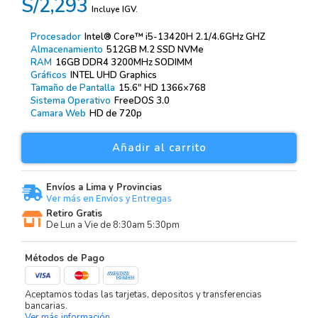
S/2,293
Incluye IGV.
Procesador
Intel® Core™ i5-13420H 2.1/4.6GHz GHZ
Almacenamiento
512GB M.2 SSD NVMe
RAM
16GB DDR4 3200MHz SODIMM
Gráficos
INTEL UHD Graphics
Tamaño de Pantalla
15.6″ HD 1366×768
Sistema Operativo
FreeDOS 3.0
Camara Web
HD de 720p
Añadir al carrito
Envíos a Lima y Provincias
Ver más en Envíos y Entregas
Retiro Gratis
De Lun a Vie de 8:30am 5:30pm
Métodos de Pago
Aceptamos todas las tarjetas, depositos y transferencias
bancarias.
Ver más información