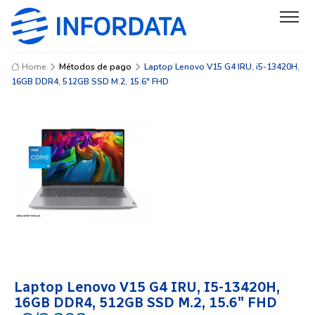
Home
Métodos de pago
Laptop Lenovo V15 G4 IRU, i5-13420H,
16GB DDR4, 512GB SSD M.2, 15.6" FHD
Laptop Lenovo V15 G4 IRU, I5-13420H,
16GB DDR4, 512GB SSD M.2, 15.6″ FHD