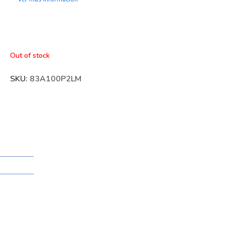
Out of stock
SKU:
83A100P2LM