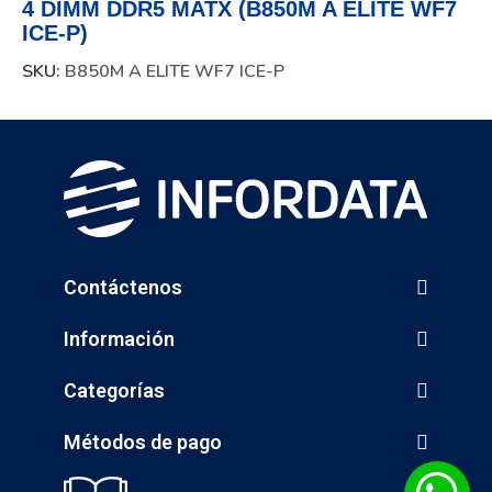
4 DIMM DDR5 MATX (B850M A ELITE WF7
ICE-P)
SKU:
B850M A ELITE WF7 ICE-P
Contáctenos
Información
Categorías
Métodos de pago