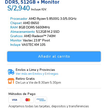
DDR5, 512GB + Monitor
S/2,940
Incluye IGV.
Procesador
AMD Ryzen 5 8500G 3.0/5.0GHz
Chipset
AMD B650
RAM
8GB DDR5 5600MHz
Almacenamiento
512GB M.2 SSD
Graficos
AMD Radeon™ 740M
Monitor
Vastec 23.8″ Pivot
Incluye
VASTEC KM 105
Añadir al carrito
Envíos a Lima y Provincias
Ver más en Envíos y Entregas
Retiro Gratis
De Lun a Vie de 8:30am 5:30pm
Métodos de Pago
Aceptamos todas las tarjetas, depositos y transferencias