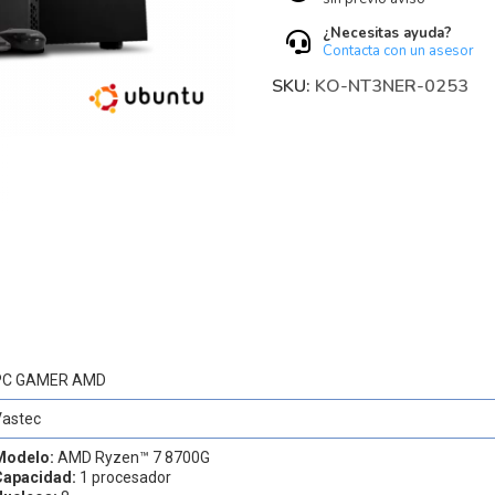
¿Necesitas ayuda?
Contacta con un asesor
SKU:
KO-NT3NER-0253
PC GAMER AMD
Vastec
Modelo:
AMD Ryzen™ 7 8700G
Capacidad:
1 procesador