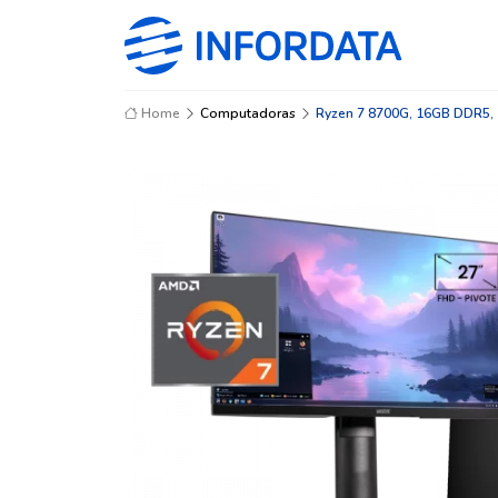
Home
Computadoras
Ryzen 7 8700G, 16GB DDR5, 