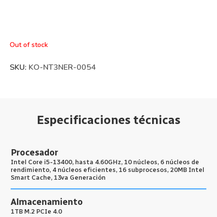
Out of stock
SKU:
KO-NT3NER-0054
Especificaciones técnicas
Procesador
Intel Core i5-13400, hasta 4.60GHz, 10 núcleos, 6 núcleos de
rendimiento, 4 núcleos eficientes, 16 subprocesos, 20MB Intel
Smart Cache, 13va Generación
Almacenamiento
1TB M.2 PCIe 4.0