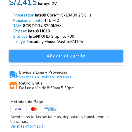
S/2,415
Incluye IGV.
Procesador
Intel® Core™ i5-13400 2.5GHz
Almacenamiento
1TB M.2
RAM
8GB DDR4 3200MHz
Chipset
Intel® H610
Gráficos
Intel® UHD Graphics 730
Incluye
Teclado y Mouse Vastec KM105
Añadir al carrito
Envíos a Lima y Provincias
Ver más en Envíos y Entregas
Retiro Gratis
De Lun a Vie de 8:30am 5:30pm
Métodos de Pago
Aceptamos todas las tarjetas, depositos y transferencias
bancarias.
Ver más información