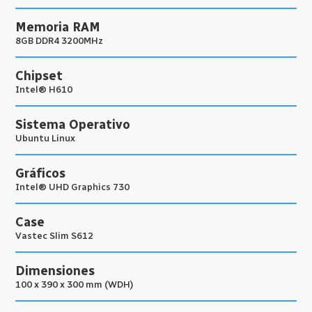
Memoria RAM
8GB DDR4 3200MHz
Chipset
Intel® H610
Sistema Operativo
Ubuntu Linux
Gráficos
Intel® UHD Graphics 730
Case
Vastec Slim S612
Dimensiones
100 x 390 x 300 mm (WDH)