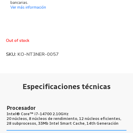
bancarias.
Ver más información
Out of stock
SKU:
KO-NT3NER-0057
Especificaciones técnicas
Procesador
Intel® Core™ i7-14700 2.10GHz
20 núcleos, 8 núcleos de rendimiento, 12 núcleos eficientes,
28 subprocesos, 33Mb Intel Smart Cache, 14th Generación