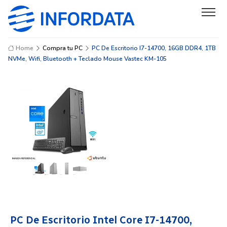
Home
Compra tu PC
PC De Escritorio I7-14700, 16GB DDR4, 1TB
NVMe, Wifi, Bluetooth + Teclado Mouse Vastec KM-105
PC De Escritorio Intel Core I7-14700,