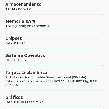
Almacenamiento
1TB M.2 PCIe 4.0
Memoria RAM
16GB (2x8GB) DDR4 3200MHz
Chipset
Intel® H610
Sistema Operativo
Ubuntu Linux
Tarjeta Inalambrica
2x Antenas Desmontable Omnidireccional (RP-SMA)
Estándares Inalámbricos: IEEE 802.11n, IEEE 802.11g, IEEE
802.11b
Gráficos
Intel® UHD Graphics 730