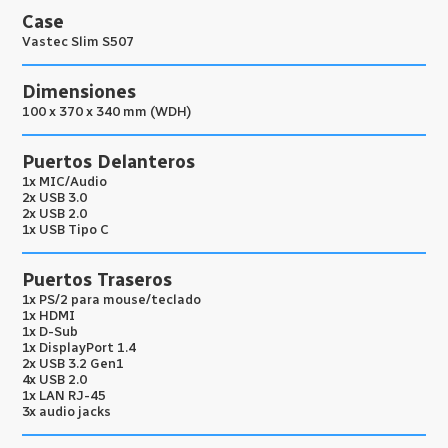
Case
Vastec Slim S507
Dimensiones
100 x 370 x 340 mm (WDH)
Puertos Delanteros
1x MIC/Audio
2x USB 3.0
2x USB 2.0
1x USB Tipo C
Puertos Traseros
1x PS/2 para mouse/teclado
1x HDMI
1x D-Sub
1x DisplayPort 1.4
2x USB 3.2 Gen1
4x USB 2.0
1x LAN RJ-45
3x audio jacks