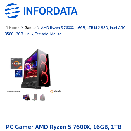
Home
Gamer
AMD Ryzen 5 7600X, 16GB, 1TB M.2 SSD, Intel ARC
B580 12GB. Linux, Teclado, Mouse
PC Gamer AMD Ryzen 5 7600X, 16GB, 1TB