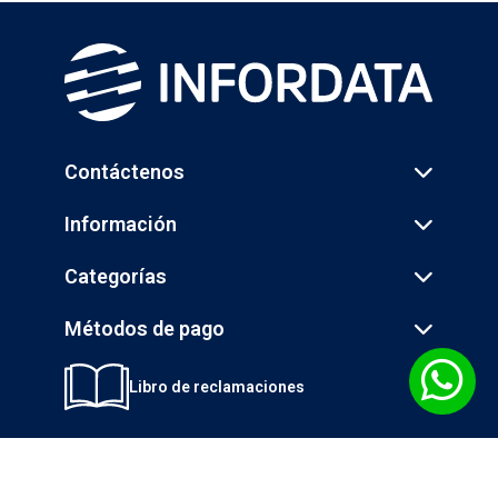
Contáctenos
Información
Categorías
Métodos de pago
Libro de reclamaciones
© 2026 INGENIERÍA DE LA INFORMÁTICA S.A. - INFORDATA - Todos los
derechos reservados.