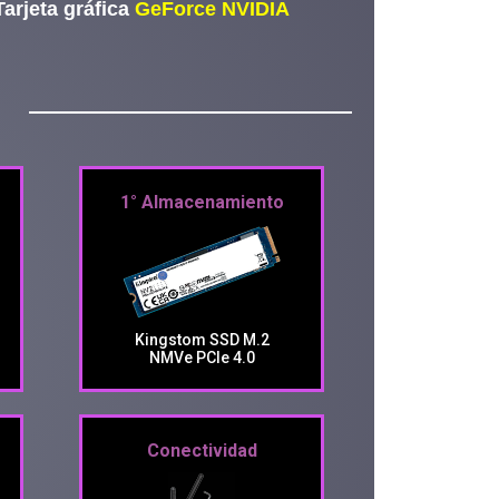
arjeta gráfica
GeForce NVIDIA
1° Almacenamiento
Kingstom SSD M.2
NMVe PCIe 4.0
Conectividad