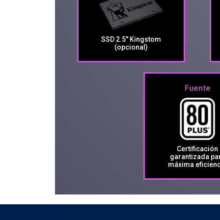
SSD 2.5" Kingstom
(opcional)
Fuente
Certificación
garantizada pa
máxima eficienc