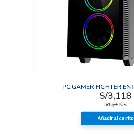
PC GAMER FIGHTER EN
S/
3,118
incluye IGV.
Añadir al carrito