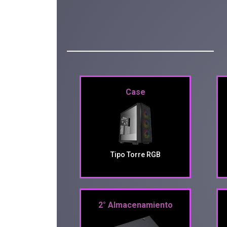
Case
Tipo Torre RGB
2° Almacenamiento