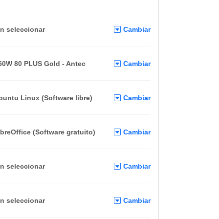
in seleccionar
Cambiar
50W 80 PLUS Gold - Antec
Cambiar
buntu Linux (Software libre)
Cambiar
ibreOffice (Software gratuito)
Cambiar
in seleccionar
Cambiar
in seleccionar
Cambiar