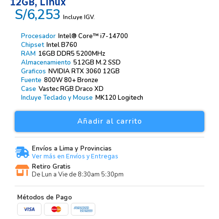
12GB, Linux
S/6,253
Incluye IGV.
Procesador
Intel® Core™ i7-14700
Chipset
Intel B760
RAM
16GB DDR5 5200MHz
Almacenamiento
512GB M.2 SSD
Graficos
NVIDIA RTX 3060 12GB
Fuente
800W 80+ Bronze
Case
Vastec RGB Draco XD
Incluye Teclado y Mouse
MK120 Logitech
Añadir al carrito
Envíos a Lima y Provincias
Ver más en Envíos y Entregas
Retiro Gratis
De Lun a Vie de 8:30am 5:30pm
Métodos de Pago