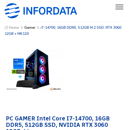
Home
Gamer
i7-14700, 16GB DDR5, 512GB M.2 SSD, RTX 3060
12GB + MK120
PC GAMER Intel Core I7-14700, 16GB
DDR5, 512GB SSD, NVIDIA RTX 3060