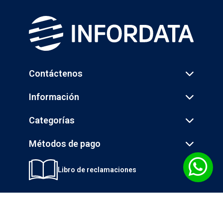
Contáctenos
Información
Categorías
Métodos de pago
Libro de reclamaciones
© 2026 INGENIERÍA DE LA INFORMÁTICA S.A. - INFORDATA - Todos los
derechos reservados.