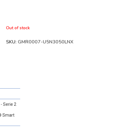
Out of stock
SKU:
GMR0007-U5N3050LNX
- Serie 2
l® Smart