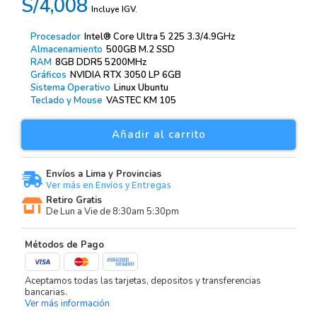
S/4,008
Incluye IGV.
Procesador
Intel® Core Ultra 5 225 3.3/4.9GHz
Almacenamiento
500GB M.2 SSD
RAM
8GB DDR5 5200MHz
Gráficos
NVIDIA RTX 3050 LP 6GB
Sistema Operativo
Linux Ubuntu
Teclado y Mouse
VASTEC KM 105
Añadir al carrito
Envíos a Lima y Provincias
Ver más en Envíos y Entregas
Retiro Gratis
De Lun a Vie de 8:30am 5:30pm
Métodos de Pago
Aceptamos todas las tarjetas, depositos y transferencias
bancarias.
Ver más información