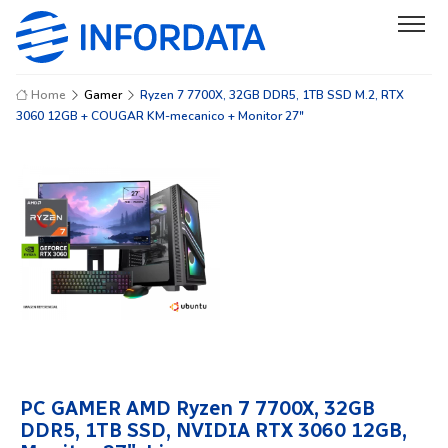
Home
Gamer
Ryzen 7 7700X, 32GB DDR5, 1TB SSD M.2, RTX
3060 12GB + COUGAR KM-mecanico + Monitor 27"
PC GAMER AMD Ryzen 7 7700X, 32GB
DDR5, 1TB SSD, NVIDIA RTX 3060 12GB,