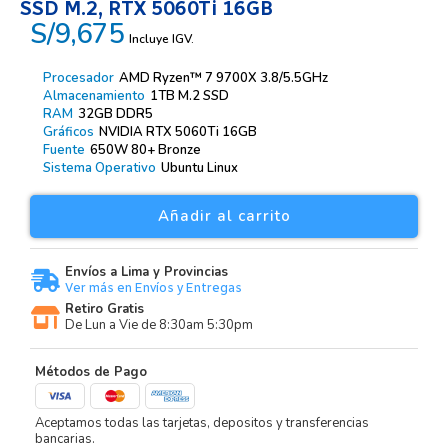
SSD M.2, RTX 5060Ti 16GB
S/9,675
Incluye IGV.
Procesador
AMD Ryzen™ 7 9700X 3.8/5.5GHz
Almacenamiento
1TB M.2 SSD
RAM
32GB DDR5
Gráficos
NVIDIA RTX 5060Ti 16GB
Fuente
650W 80+ Bronze
Sistema Operativo
Ubuntu Linux
Añadir al carrito
Envíos a Lima y Provincias
Ver más en Envíos y Entregas
Retiro Gratis
De Lun a Vie de 8:30am 5:30pm
Métodos de Pago
Aceptamos todas las tarjetas, depositos y transferencias
bancarias.