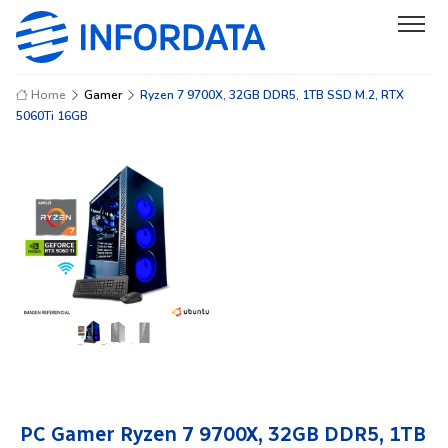
Home
Gamer
Ryzen 7 9700X, 32GB DDR5, 1TB SSD M.2, RTX
5060Ti 16GB
PC Gamer Ryzen 7 9700X, 32GB DDR5, 1TB