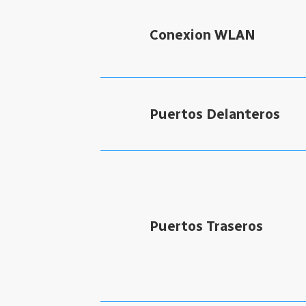
Conexion WLAN
Puertos Delanteros
Puertos Traseros