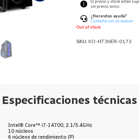
El precio y stock están suj
sin previo aviso
¿Necesitas ayuda?
Contacta con un asesor
Out of stock
SKU:
KO-NT3NER-0173
Especificaciones técnicas
Intel® Core™ i7-14700, 2.1/5.4GHz
10 núcleos
6 núcleos de rendimiento (P)