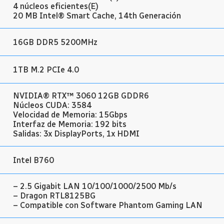
4 núcleos eficientes(E)
20 MB Intel® Smart Cache, 14th Generación
16GB DDR5 5200MHz
1TB M.2 PCIe 4.0
NVIDIA® RTX™ 3060 12GB GDDR6
Núcleos CUDA: 3584
Velocidad de Memoria: 15Gbps
Interfaz de Memoria: 192 bits
Salidas: 3x DisplayPorts, 1x HDMI
Intel B760
– 2.5 Gigabit LAN 10/100/1000/2500 Mb/s
– Dragon RTL8125BG
– Compatible con Software Phantom Gaming LAN