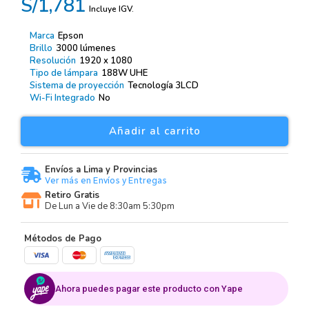
S/1,781
Incluye IGV.
Marca
Epson
Brillo
3000 lúmenes
Resolución
1920 x 1080
Tipo de lámpara
188W UHE
Sistema de proyección
Tecnología 3LCD
Wi-Fi Integrado
No
Añadir al carrito
Envíos a Lima y Provincias
Ver más en Envíos y Entregas
Retiro Gratis
De Lun a Vie de 8:30am 5:30pm
Métodos de Pago
Ahora puedes pagar este producto con Yape