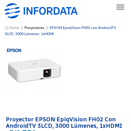
Home
Proyectores
EPSON EpiqVision FH02 con AndroidTV
3LCD, 3000 Lúmenes, 1xHDMI
Proyector EPSON EpiqVision FH02 Con
AndroidTV 3LCD, 3000 Lúmenes, 1xHDMI