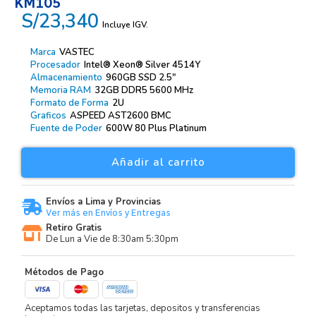
KM105
S/23,340
Incluye IGV.
Marca
VASTEC
Procesador
Intel® Xeon® Silver 4514Y
Almacenamiento
960GB SSD 2.5″
Memoria RAM
32GB DDR5 5600 MHz
Formato de Forma
2U
Graficos
ASPEED AST2600 BMC
Fuente de Poder
600W 80 Plus Platinum
Añadir al carrito
Envíos a Lima y Provincias
Ver más en Envíos y Entregas
Retiro Gratis
De Lun a Vie de 8:30am 5:30pm
Métodos de Pago
Aceptamos todas las tarjetas, depositos y transferencias