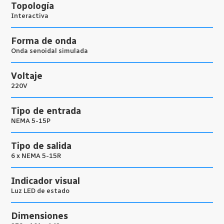
Topología
Interactiva
Forma de onda
Onda senoidal simulada
Voltaje
220V
Tipo de entrada
NEMA 5-15P
Tipo de salida
6 x NEMA 5-15R
Indicador visual
Luz LED de estado
Dimensiones