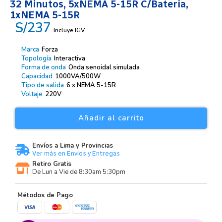
32 Minutos, 5xNEMA 5-15R C/bateria,
1xNEMA 5-15R
S/237
Incluye IGV.
Marca
Forza
Topología
Interactiva
Forma de onda
Onda senoidal simulada
Capacidad
1000VA/500W
Tipo de salida
6 x NEMA 5-15R
Voltaje
220V
Añadir al carrito
Envíos a Lima y Provincias
Ver más en Envíos y Entregas
Retiro Gratis
De Lun a Vie de 8:30am 5:30pm
Métodos de Pago