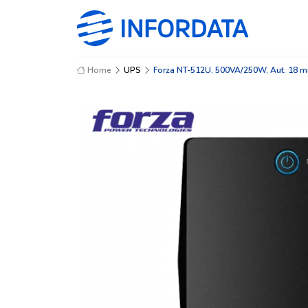
Home
UPS
Forza NT-512U, 500VA/250W, Aut. 18 m