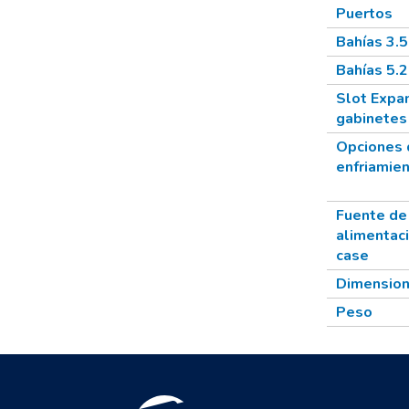
Puertos
Bahías 3.5
Bahías 5.
Slot Expa
gabinetes
Opciones 
enfriamie
Fuente de
alimentac
case
Dimensio
Peso