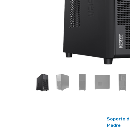
Soporte d
Madre