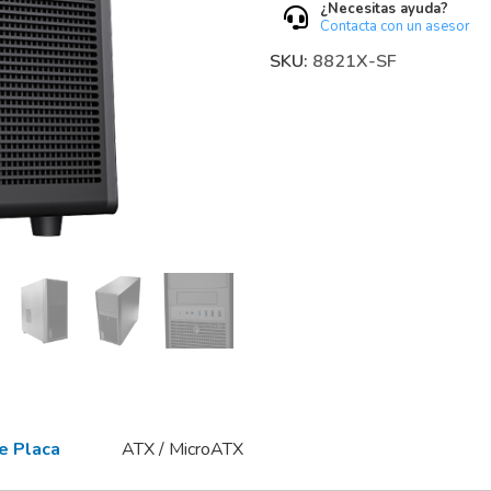
¿Necesitas ayuda?
Contacta con un asesor
SKU:
8821X-SF
e Placa
ATX / MicroATX