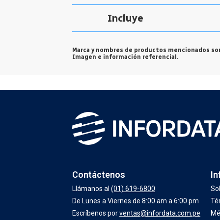
Incluye
Marca y nombres de productos mencionados son
Imagen e información referencial.
Contáctenos
In
Llámanos al
(01) 619-6800
So
De Lunes a Viernes de 8:00 am a 6:00 pm
Té
Escríbenos por
ventas@infordata.com.pe
Mé