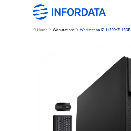
Home
Workstations
Workstation I7-14700KF, 16G