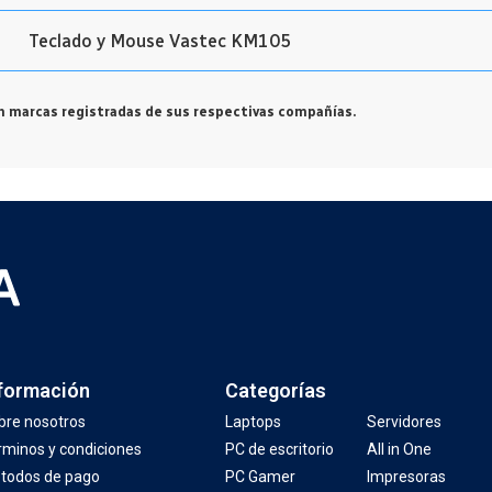
Teclado y Mouse Vastec KM105
 marcas registradas de sus respectivas compañías.
formación
Categorías
bre nosotros
Laptops
Servidores
rminos y condiciones
PC de escritorio
All in One
todos de pago
PC Gamer
Impresoras