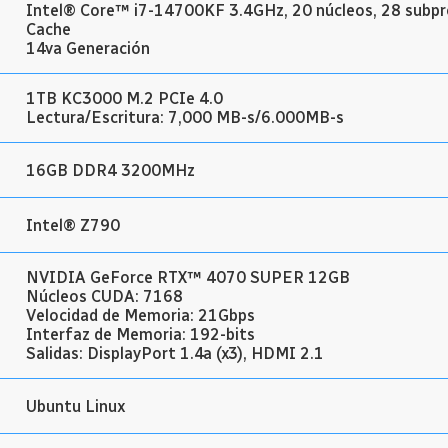
Intel® Core™ i7-14700KF 3.4GHz, 20 núcleos, 28 subp
Cache
14va Generación
1TB KC3000 M.2 PCIe 4.0
Lectura/Escritura: 7,000 MB-s/6.000MB-s
16GB DDR4 3200MHz
Intel® Z790
NVIDIA GeForce RTX™ 4070 SUPER 12GB
Núcleos CUDA: 7168
Velocidad de Memoria: 21Gbps
Interfaz de Memoria: 192-bits
Salidas: DisplayPort 1.4a (x3), HDMI 2.1
Ubuntu Linux