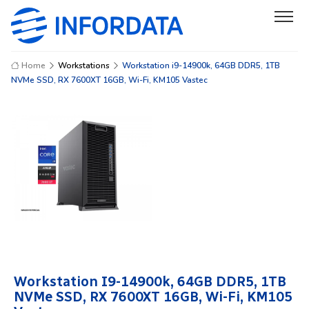
Home
Workstations
Workstation i9-14900k, 64GB DDR5, 1TB
NVMe SSD, RX 7600XT 16GB, Wi-Fi, KM105 Vastec
Workstation I9-14900k, 64GB DDR5, 1TB
NVMe SSD, RX 7600XT 16GB, Wi-Fi, KM105