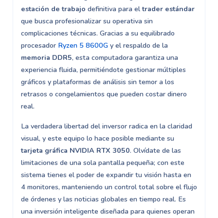
estación de trabajo
definitiva para el
trader estándar
que busca profesionalizar su operativa sin
complicaciones técnicas. Gracias a su equilibrado
procesador
Ryzen 5 8600G
y el respaldo de la
memoria DDR5
, esta computadora garantiza una
experiencia fluida, permitiéndote gestionar múltiples
gráficos y plataformas de análisis sin temor a los
retrasos o congelamientos que pueden costar dinero
real.
La verdadera libertad del inversor radica en la claridad
visual, y este equipo lo hace posible mediante su
tarjeta gráfica NVIDIA RTX 3050
. Olvídate de las
limitaciones de una sola pantalla pequeña; con este
sistema tienes el poder de expandir tu visión hasta en
4 monitores, manteniendo un control total sobre el flujo
de órdenes y las noticias globales en tiempo real. Es
una inversión inteligente diseñada para quienes operan