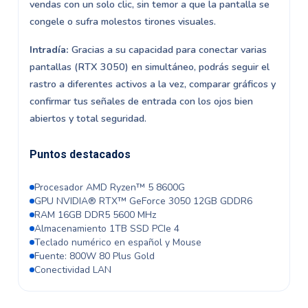
vendas con un solo clic, sin temor a que la pantalla se
congele o sufra molestos tirones visuales.
Intradía:
Gracias a su capacidad para conectar varias
pantallas (RTX 3050) en simultáneo, podrás seguir el
rastro a diferentes activos a la vez, comparar gráficos y
confirmar tus señales de entrada con los ojos bien
abiertos y total seguridad.
Puntos destacados
Procesador AMD Ryzen™ 5 8600G
GPU NVIDIA® RTX™ GeForce 3050 12GB GDDR6
RAM 16GB DDR5 5600 MHz
Almacenamiento 1TB SSD PCIe 4
Teclado numérico en español y Mouse
Fuente: 800W 80 Plus Gold
Conectividad LAN