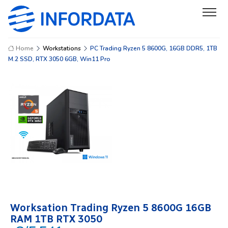
Home
Workstations
PC Trading Ryzen 5 8600G, 16GB DDR5, 1TB
M.2 SSD, RTX 3050 6GB, Win11 Pro
Worksation Trading Ryzen 5 8600G 16GB
RAM 1TB RTX 3050