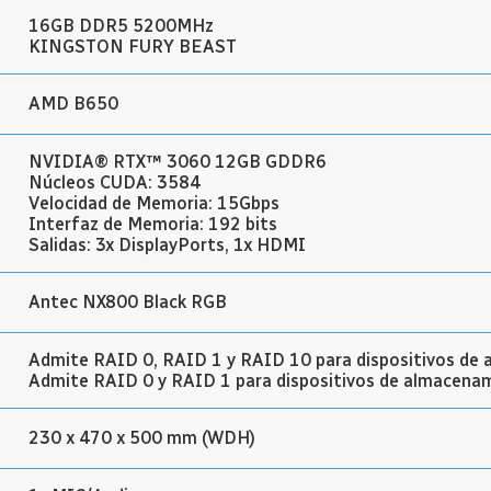
16GB DDR5 5200MHz
KINGSTON FURY BEAST
AMD B650
NVIDIA® RTX™ 3060 12GB GDDR6
Núcleos CUDA: 3584
Velocidad de Memoria: 15Gbps
Interfaz de Memoria: 192 bits
Salidas: 3x DisplayPorts, 1x HDMI
Antec NX800 Black RGB
Admite RAID 0, RAID 1 y RAID 10 para dispositivos d
Admite RAID 0 y RAID 1 para dispositivos de almacen
230 x 470 x 500 mm (WDH)