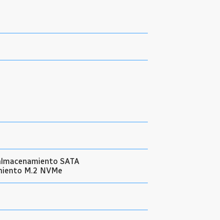
e almacenamiento SATA
amiento M.2 NVMe