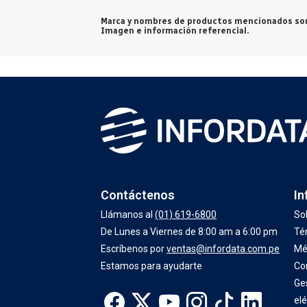
Marca y nombres de productos mencionados son
Imagen e información referencial.
Contáctenos
In
Llámanos al
(01) 619-6800
So
De Lunes a Viernes de 8:00 am a 6:00 pm
Té
Escríbenos por
ventas@infordata.com.pe
Mé
Estamos para ayudarte
Co
Ge
elé