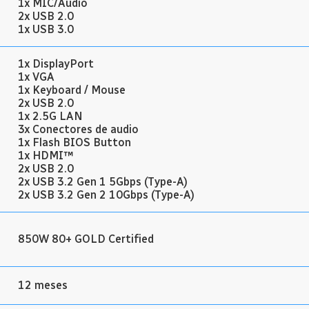
1x MIC/Audio
2x USB 2.0
1x USB 3.0
1x DisplayPort
1x VGA
1x Keyboard / Mouse
2x USB 2.0
1x 2.5G LAN
3x Conectores de audio
1x Flash BIOS Button
1x HDMI™
2x USB 2.0
2x USB 3.2 Gen 1 5Gbps (Type-A)
2x USB 3.2 Gen 2 10Gbps (Type-A)
850W 80+ GOLD Certified
12 meses