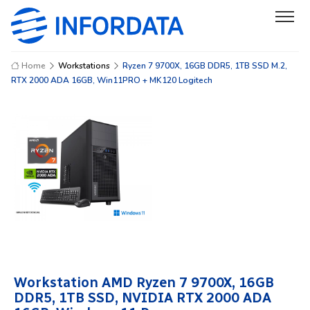
Home
Workstations
Ryzen 7 9700X, 16GB DDR5, 1TB SSD M.2,
RTX 2000 ADA 16GB, Win11PRO + MK120 Logitech
Workstation AMD Ryzen 7 9700X, 16GB
DDR5, 1TB SSD, NVIDIA RTX 2000 ADA