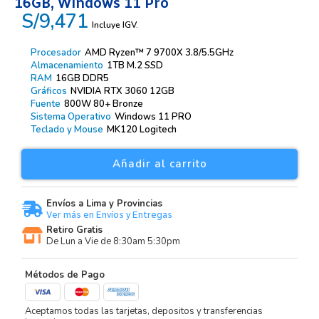
16GB, Windows 11 Pro
S/9,471
Incluye IGV.
Procesador
AMD Ryzen™ 7 9700X 3.8/5.5GHz
Almacenamiento
1TB M.2 SSD
RAM
16GB DDR5
Gráficos
NVIDIA RTX 3060 12GB
Fuente
800W 80+ Bronze
Sistema Operativo
Windows 11 PRO
Teclado y Mouse
MK120 Logitech
Añadir al carrito
Envíos a Lima y Provincias
Ver más en Envíos y Entregas
Retiro Gratis
De Lun a Vie de 8:30am 5:30pm
Métodos de Pago
Aceptamos todas las tarjetas, depositos y transferencias