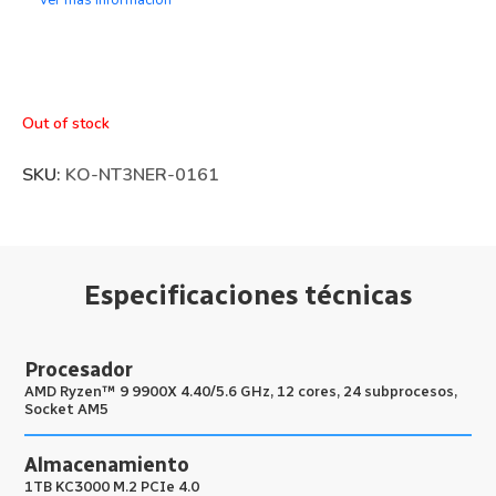
Out of stock
SKU:
KO-NT3NER-0161
Especificaciones técnicas
Procesador
AMD Ryzen™ 9 9900X 4.40/5.6 GHz, 12 cores, 24 subprocesos,
Socket AM5
Almacenamiento
1TB KC3000 M.2 PCIe 4.0