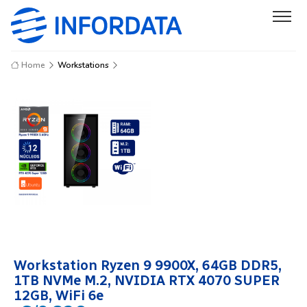
Home
Workstations
Workstation Ryzen 9 9900X, 64GB DDR5,
1TB NVMe M.2, NVIDIA RTX 4070 SUPER
12GB, WiFi 6e