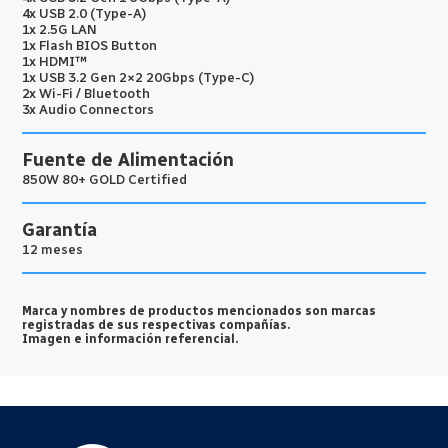
4x USB 2.0 (Type-A)
1x 2.5G LAN
1x Flash BIOS Button
1x HDMI™
1x USB 3.2 Gen 2×2 20Gbps (Type-C)
2x Wi-Fi / Bluetooth
3x Audio Connectors
Fuente de Alimentación
850W 80+ GOLD Certified
Garantía
12 meses
Marca y nombres de productos mencionados son marcas
registradas de sus respectivas compañías.
Imagen e información referencial.